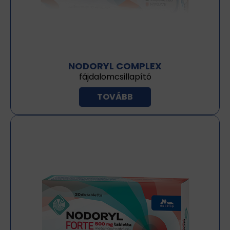
NODORYL COMPLEX
fájdalomcsillapító
TOVÁBB