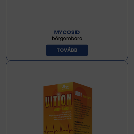
MYCOSID
bőrgombára
TOVÁBB