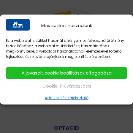
Mi is sütiket használunk
Ez a weboldal is sütiket használ a kényelmes felhasználói élmény
biztosításához, a weboldal működtetése, használatának
megkönnyítése, a weboldal használatának elemzésével történő
fejlesztése és releváns ajánlatok megjelenítése érdekében.
A javasolt cookie beállítások elfogadása
Cookie-k kiválasztása
Adatkezelési tájékoztató
OPTACID