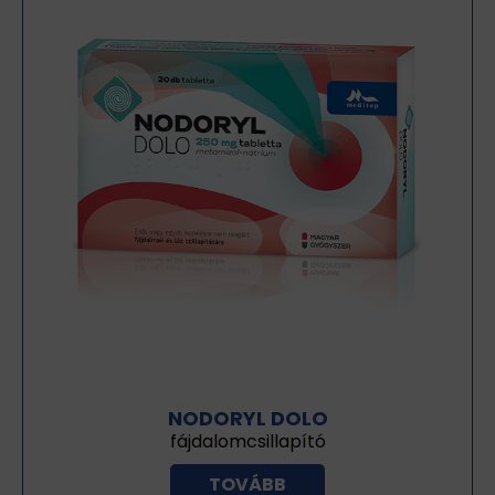
NODORYL DOLO
fájdalomcsillapító
TOVÁBB