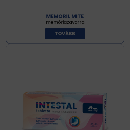
MEMORIL MITE
memóriazavarra
TOVÁBB