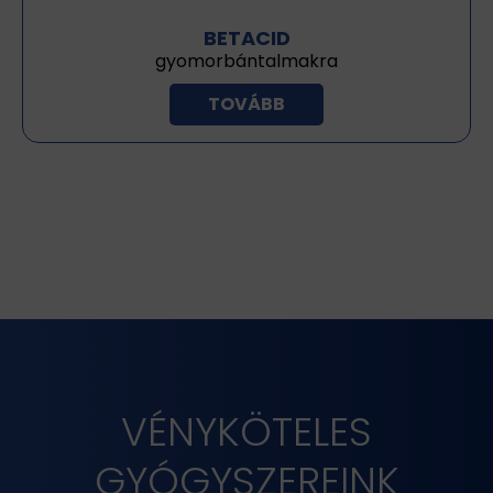
BETACID
gyomorbántalmakra
TOVÁBB
VÉNYKÖTELES
GYÓGYSZEREINK