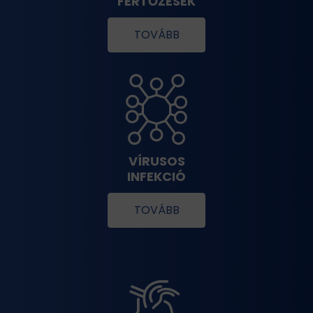
FERTŐZÉSEK
TOVÁBB
VÍRUSOS
INFEKCIÓ
TOVÁBB