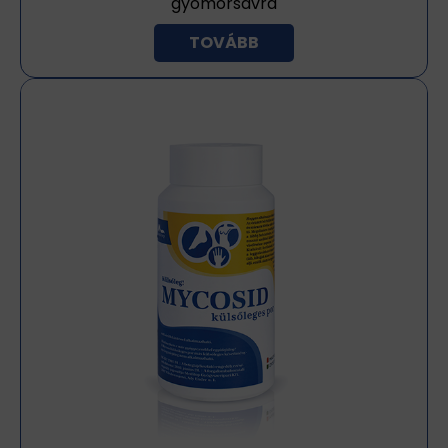
gyomorsavra
TOVÁBB