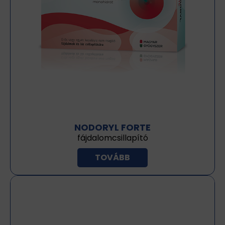
NODORYL FORTE
fájdalomcsillapító
TOVÁBB