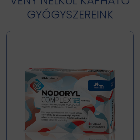
VÉNY NÉLKÜL KAPHATÓ
GYÓGYSZEREINK