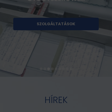
KARRIER
HÍREK