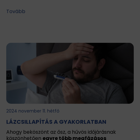
Tovább
2024 november 11. hétfő
LÁZCSILLAPÍTÁS A GYAKORLATBAN
Ahogy beköszönt az ősz, a hűvös időjárásnak
köszönhetően
egyre több megfázásos