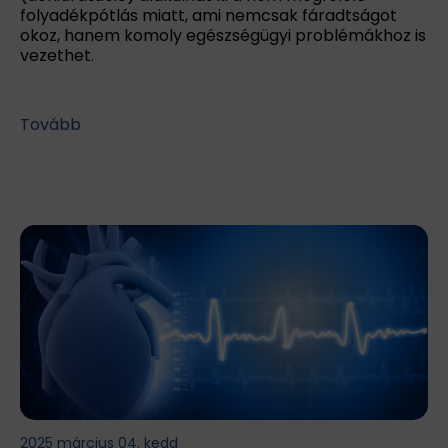
folyadékpótlás miatt, ami nemcsak fáradtságot
okoz, hanem komoly egészségügyi problémákhoz is
vezethet.
Tovább
2025 március 04. kedd