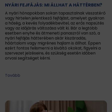
NYÁRI FEJFÁJÁS: MI ÁLLHAT A HÁTTÉRBEN?
A nyári hónapokban sokan tapasztalnak visszatérő
vagy hirtelen jelentkező fejfájást, amelyet gyakran
a hőség, a kevés folyadékbevitel, az erős napsütés
vagy az időjárás változása vált ki. Bár a legtöbb
esetben enyhe és átmeneti panaszról van szó, a
nyári fejfájás hátterében akár kiszáradás,
hőártalom vagy migrénes hajlam is állhat. Éppen
ezért fontos felismerni a kiváltó okokat, figyelni a
szervezet jelzéseire, és szükség esetén időben
orvosi segítséget kérni.
Tovább