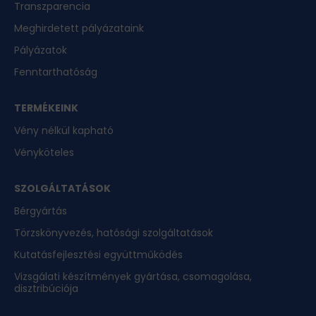
Transzparencia
Meghirdetett pályázataink
Pályázatok
Fenntarthatóság
TERMÉKEINK
Vény nélkül kapható
Vényköteles
SZOLGÁLTATÁSOK
Bérgyártás
Törzskönyvezés, hatósági szolgáltatások
Kutatásfejlesztési együttműködés
Vizsgálati készítmények gyártása, csomagolása,
disztribúciója