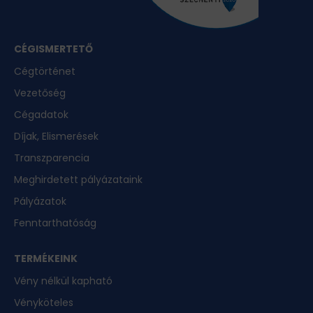
CÉGISMERTETŐ
Cégtörténet
Vezetőség
Cégadatok
Díjak, Elismerések
Transzparencia
Meghirdetett pályázataink
Pályázatok
Fenntarthatóság
TERMÉKEINK
Vény nélkül kapható
Vényköteles