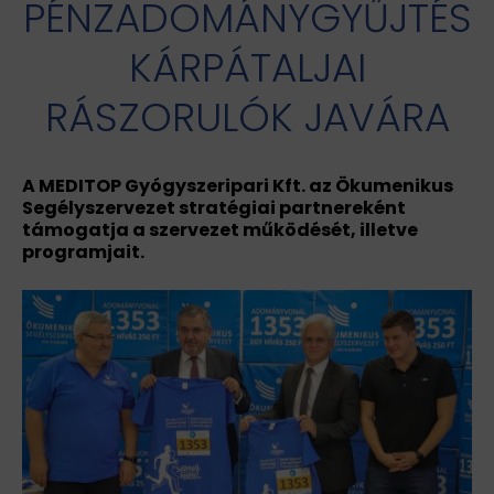
PÉNZADOMÁNYGYŰJTÉS
KÁRPÁTALJAI
RÁSZORULÓK JAVÁRA
A MEDITOP Gyógyszeripari Kft. az Ökumenikus
Segélyszervezet stratégiai partnereként
támogatja a szervezet működését, illetve
programjait.