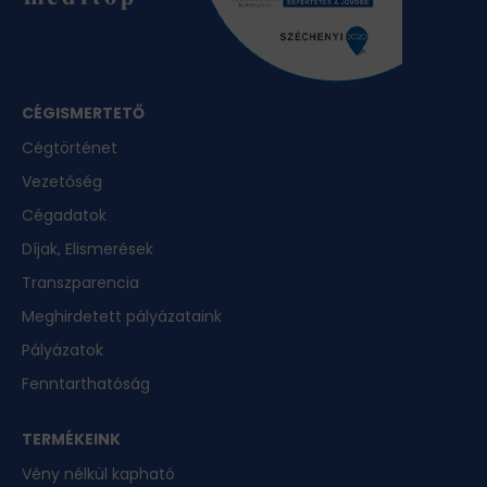
CÉGISMERTETŐ
Cégtörténet
Vezetőség
Cégadatok
Díjak, Elismerések
Transzparencia
Meghirdetett pályázataink
Pályázatok
Fenntarthatóság
TERMÉKEINK
Vény nélkül kapható