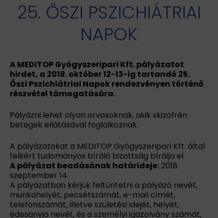
25. ŐSZI PSZICHIÁTRIAI
NAPOK
A MEDITOP Gyógyszeripari Kft. pályázatot
hirdet, a 2018. október 12-13-ig tartandó 25.
Őszi Pszichiátriai Napok rendezvényen történő
részvétel támogatására.
Pályázni lehet olyan orvosoknak, akik skizofrén
betegek ellátásával foglalkoznak.
A pályázatokat a MEDITOP Gyógyszeripari Kft. által
felkért tudományos bíráló bizottság bírálja el.
A pályázat beadásának határideje:
2018.
szeptember 14.
A pályázatban kérjük feltüntetni a pályázó nevét,
munkahelyét, pecsétszámát, e-mail címét,
telefonszámát, illetve születési idejét, helyét,
édesanyja nevét, és a személyi igazolvány számát,