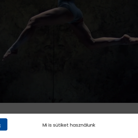
Mi is sütiket használunk