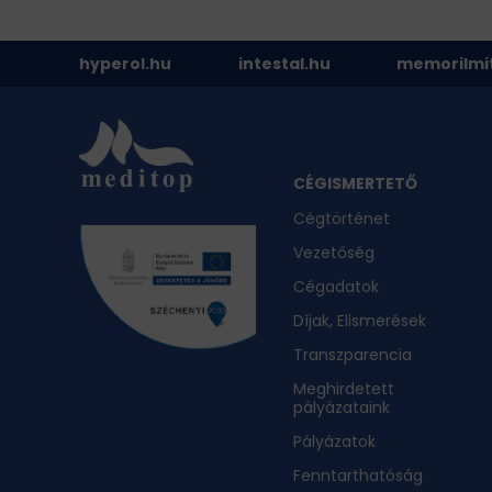
hyperol.hu
intestal.hu
memorilmi
CÉGISMERTETŐ
Cégtörténet
Vezetőség
Cégadatok
Díjak, Elismerések
Transzparencia
Meghirdetett
pályázataink
Pályázatok
Fenntarthatóság