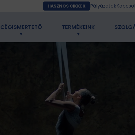
Pályázatok
Kapcso
HASZNOS CIKKEK
CÉGISMERTETŐ
TERMÉKEINK
SZOLG