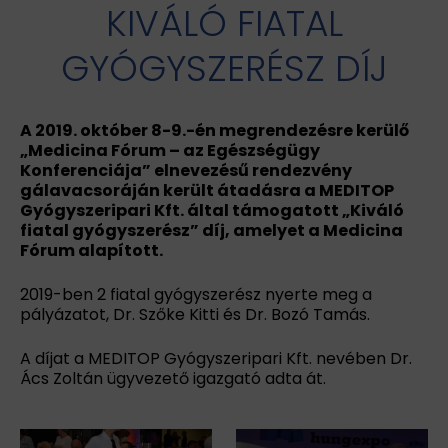
KIVÁLÓ FIATAL
GYÓGYSZERÉSZ DÍJ
A 2019. október 8-9.-én megrendezésre kerülő
„Medicina Fórum – az Egészségügy
Konferenciája” elnevezésű rendezvény
gálavacsoráján került átadásra a MEDITOP
Gyógyszeripari Kft. által támogatott „Kiváló
fiatal gyógyszerész” díj, amelyet a Medicina
Fórum alapított.
2019-ben 2 fiatal gyógyszerész nyerte meg a
pályázatot, Dr. Szőke Kitti és Dr. Bozó Tamás.
A díjat a MEDITOP Gyógyszeripari Kft. nevében Dr.
Ács Zoltán ügyvezető igazgató adta át.