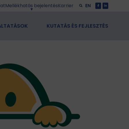
lat
Mellékhatás bejelentés
Karrier
EN
ÁLTATÁSOK
KUTATÁS ÉS FEJLESZTÉS