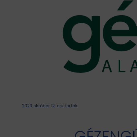
2023 október 12. csütörtök
GÉZENG