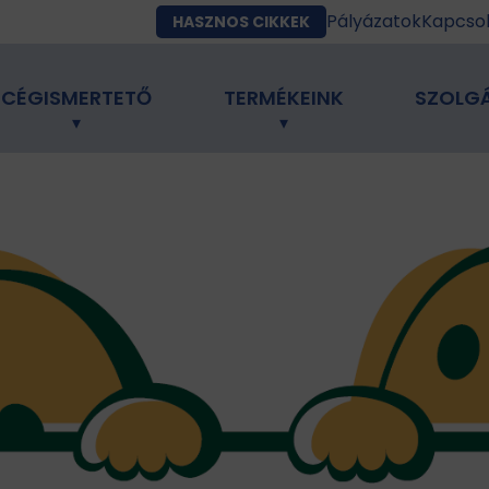
Pályázatok
Kapcso
HASZNOS CIKKEK
CÉGISMERTETŐ
TERMÉKEINK
SZOLG