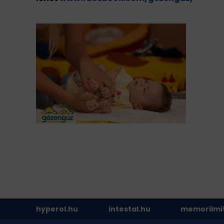
hyperol.hu
intestal.hu
memorilmi