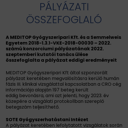
PÁLYÁZATI
ÖSSZEFOGLALÓ
A MEDITOP Gyógyszeripari Kft. és a Semmelweis
Egyetem 2018-1.3.1-VKE-2018-00030 – 2022.
számú konzorciumi pályázatának 2022.
szeptemberi kutatói tanács ülése
összefoglalta a pályázat eddigi eredményeit
MEDITOP Gyógyszeripari Kft által szponzorált
pályázat keretében megvalósításra kerülő humán
fázis III. klinikai vizsgálattal kapcsolatban a CRO cég
információja alapján 197 beteg került
eddig bevonásra, ami azt jelenti, hogy 2023. év
közepére a vizsgálati protokollban szereplő
betegszám teljesíthető.
SOTE Gyógyszerhatástani Intézet
A pályázat keretében lefolytatott vizsgálatok során