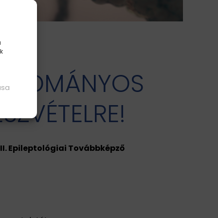
a
k
 TUDOMÁNYOS
ása
SZVÉTELRE!
II. Epileptológiai Továbbképző