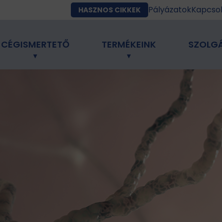
Pályázatok
Kapcso
HASZNOS CIKKEK
CÉGISMERTETŐ
TERMÉKEINK
SZOLG