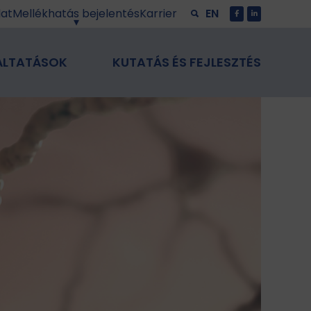
lat
Mellékhatás bejelentés
Karrier
EN
ÁLTATÁSOK
KUTATÁS ÉS FEJLESZTÉS