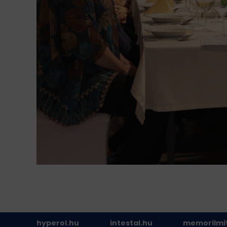
hyperol.hu
intestal.hu
memorilmi