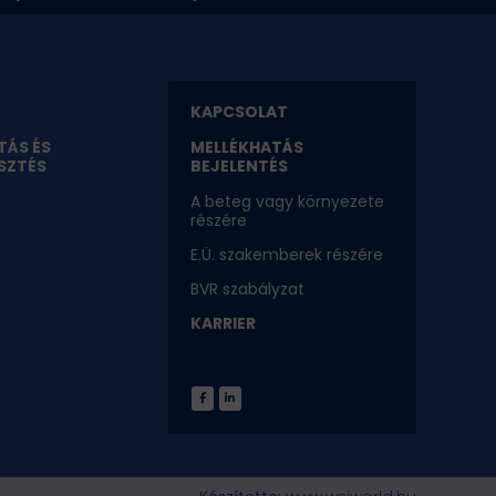
KAPCSOLAT
TÁS ÉS
MELLÉKHATÁS
SZTÉS
BEJELENTÉS
A beteg vagy környezete
részére
E.Ü. szakemberek részére
BVR szabályzat
KARRIER