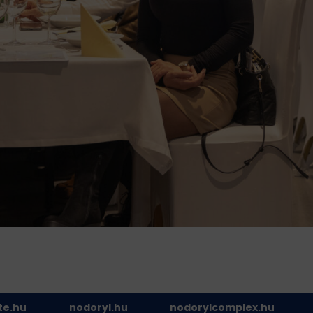
te.hu
nodoryl.hu
nodorylcomplex.hu