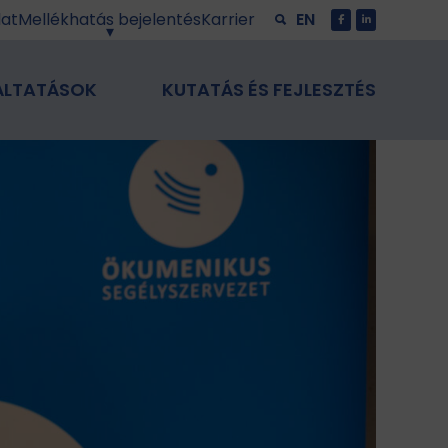
lat
Mellékhatás bejelentés
Karrier
EN
ÁLTATÁSOK
KUTATÁS ÉS FEJLESZTÉS