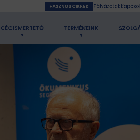
Pályázatok
Kapcso
HASZNOS CIKKEK
CÉGISMERTETŐ
TERMÉKEINK
SZOLG