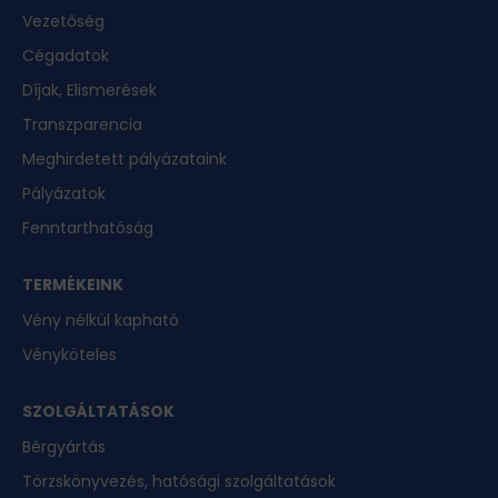
Vezetőség
Cégadatok
Díjak, Elismerések
Transzparencia
Meghirdetett pályázataink
Pályázatok
Fenntarthatóság
TERMÉKEINK
Vény nélkül kapható
Vényköteles
SZOLGÁLTATÁSOK
Bérgyártás
Törzskönyvezés, hatósági szolgáltatások