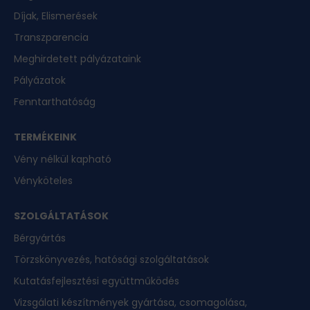
Díjak, Elismerések
Transzparencia
Meghirdetett pályázataink
Pályázatok
Fenntarthatóság
TERMÉKEINK
Vény nélkül kapható
Vényköteles
SZOLGÁLTATÁSOK
Bérgyártás
Törzskönyvezés, hatósági szolgáltatások
Kutatásfejlesztési együttműködés
Vizsgálati készítmények gyártása, csomagolása,