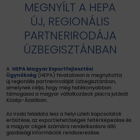
MEGNYÍLT A HEPA
ÚJ, REGIONÁLIS
PARTNERIRODÁJA
ÜZBEGISZTÁNBAN
A
HEPA Magyar Exportfejlesztési
Ügynökség
(HEPA) hivatalosan is megnyitotta
új regionális partnerirodáját Üzbegisztánban,
amelynek célja, hogy még hatékonyabban
támogassa a magyar vállalkozások piacra jutását
Közép-Ázsiában.
Az iroda feladata lesz a helyi üzleti kapcsolatok
erősítése, az exportlehetőségek feltérképezése és
a magyar cégek számára rendelkezésre álló
gazdasági információk rendszerezése.