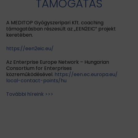
TÁMOGATÁS
A MEDITOP Gyógyszeripari Kft. coaching
támogatásban részesült az „EEN2EIC” projekt
keretében.
https://een2eic.eu/
Az Enterprise Europe Network – Hungarian
Consortium for Enterprises
közreműködésével.
https://een.ec.europa.eu/
local-contact-points/hu
További híreink >>>