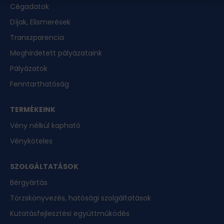
Cégadatok
Díjak, Elismerések
Transzparencia
Meghirdetett pályázataink
Pályázatok
Fenntarthatóság
TERMÉKEINK
Vény nélkül kapható
Vényköteles
SZOLGÁLTATÁSOK
Bérgyártás
Törzskönyvezés, hatósági szolgáltatások
Kutatásfejlesztési együttműködés