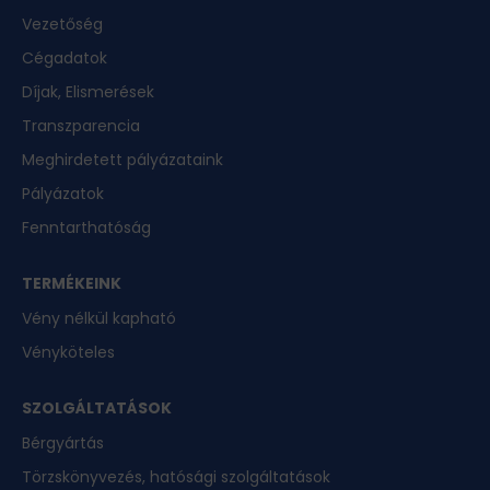
Vezetőség
Cégadatok
Díjak, Elismerések
Transzparencia
Meghirdetett pályázataink
Pályázatok
Fenntarthatóság
TERMÉKEINK
Vény nélkül kapható
Vényköteles
SZOLGÁLTATÁSOK
Bérgyártás
Törzskönyvezés, hatósági szolgáltatások